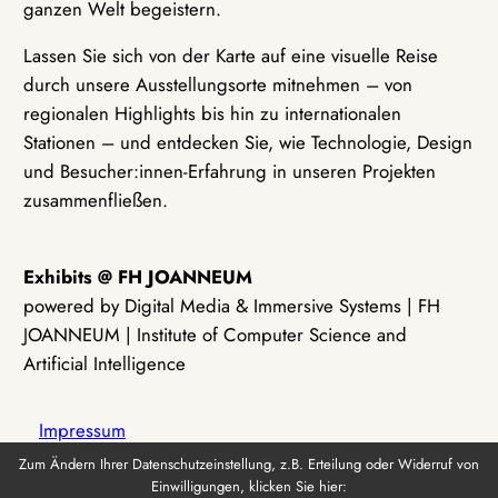
ganzen Welt begeistern.
Lassen Sie sich von der Karte auf eine visuelle Reise
durch unsere Ausstellungsorte mitnehmen – von
regionalen Highlights bis hin zu internationalen
Stationen – und entdecken Sie, wie Technologie, Design
und Besucher:innen-Erfahrung in unseren Projekten
zusammenfließen.
Exhibits @ FH JOANNEUM
powered by Digital Media & Immersive Systems | FH
JOANNEUM | Institute of Computer Science and
Artificial Intelligence
Impressum
Zum Ändern Ihrer Datenschutzeinstellung, z.B. Erteilung oder Widerruf von
Einwilligungen, klicken Sie hier:
Datenschutz