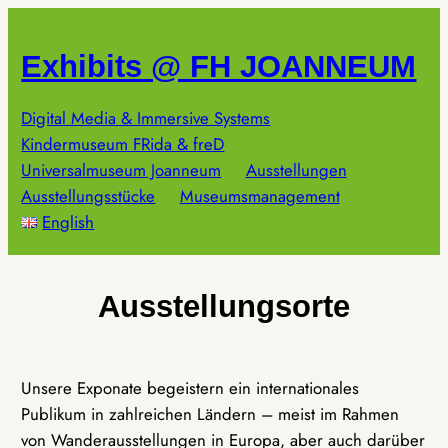
Zum
Inhalt
Exhibits @ FH JOANNEUM
springen
Digital Media & Immersive Systems
Kindermuseum FRida & freD
Universalmuseum Joanneum
Ausstellungen
Ausstellungsstücke
Museumsmanagement
English
Ausstellungsorte
Unsere Exponate begeistern ein internationales
Publikum in zahlreichen Ländern – meist im Rahmen
von Wanderausstellungen in Europa, aber auch darüber