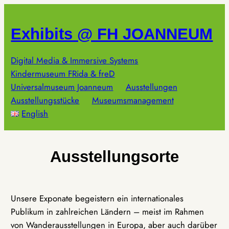
Zum
Inhalt
Exhibits @ FH JOANNEUM
springen
Digital Media & Immersive Systems
Kindermuseum FRida & freD
Universalmuseum Joanneum
Ausstellungen
Ausstellungsstücke
Museumsmanagement
English
Ausstellungsorte
Unsere Exponate begeistern ein internationales
Publikum in zahlreichen Ländern – meist im Rahmen
von Wanderausstellungen in Europa, aber auch darüber