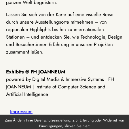
ganzen Welt begeistern.
Lassen Sie sich von der Karte auf eine visuelle Reise
durch unsere Ausstellungsorte mitnehmen – von
regionalen Highlights bis hin zu internationalen
Stationen – und entdecken Sie, wie Technologie, Design
und Besucher:innen-Erfahrung in unseren Projekten
zusammenfließen.
Exhibits @ FH JOANNEUM
powered by Digital Media & Immersive Systems | FH
JOANNEUM | Institute of Computer Science and
Artificial Intelligence
Impressum
Zum Ändern Ihrer Datenschutzeinstellung, z.B. Erteilung oder Widerruf von
Einwilligungen, klicken Sie hier:
Datenschutz