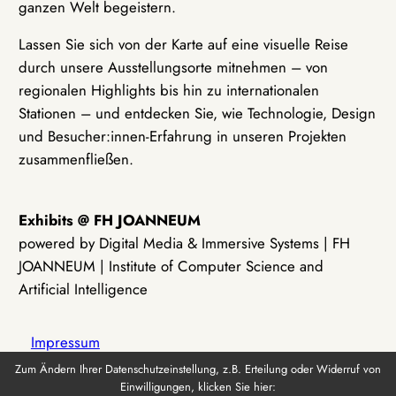
ganzen Welt begeistern.
Lassen Sie sich von der Karte auf eine visuelle Reise
durch unsere Ausstellungsorte mitnehmen – von
regionalen Highlights bis hin zu internationalen
Stationen – und entdecken Sie, wie Technologie, Design
und Besucher:innen-Erfahrung in unseren Projekten
zusammenfließen.
Exhibits @ FH JOANNEUM
powered by Digital Media & Immersive Systems | FH
JOANNEUM | Institute of Computer Science and
Artificial Intelligence
Impressum
Zum Ändern Ihrer Datenschutzeinstellung, z.B. Erteilung oder Widerruf von
Einwilligungen, klicken Sie hier:
Datenschutz