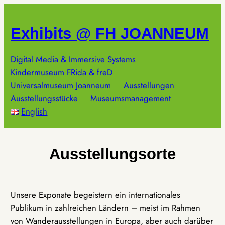
Zum
Inhalt
Exhibits @ FH JOANNEUM
springen
Digital Media & Immersive Systems
Kindermuseum FRida & freD
Universalmuseum Joanneum
Ausstellungen
Ausstellungsstücke
Museumsmanagement
English
Ausstellungsorte
Unsere Exponate begeistern ein internationales
Publikum in zahlreichen Ländern – meist im Rahmen
von Wanderausstellungen in Europa, aber auch darüber