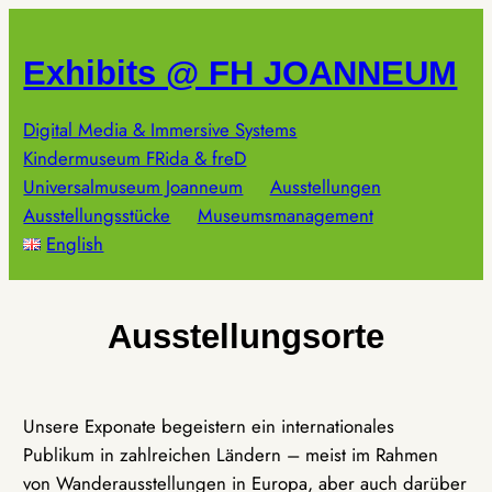
Zum
Inhalt
Exhibits @ FH JOANNEUM
springen
Digital Media & Immersive Systems
Kindermuseum FRida & freD
Universalmuseum Joanneum
Ausstellungen
Ausstellungsstücke
Museumsmanagement
English
Ausstellungsorte
Unsere Exponate begeistern ein internationales
Publikum in zahlreichen Ländern – meist im Rahmen
von Wanderausstellungen in Europa, aber auch darüber