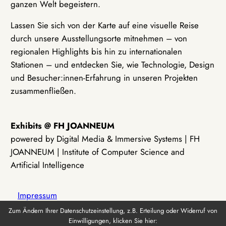
ganzen Welt begeistern.
Lassen Sie sich von der Karte auf eine visuelle Reise
durch unsere Ausstellungsorte mitnehmen – von
regionalen Highlights bis hin zu internationalen
Stationen – und entdecken Sie, wie Technologie, Design
und Besucher:innen-Erfahrung in unseren Projekten
zusammenfließen.
Exhibits @ FH JOANNEUM
powered by Digital Media & Immersive Systems | FH
JOANNEUM | Institute of Computer Science and
Artificial Intelligence
Impressum
Zum Ändern Ihrer Datenschutzeinstellung, z.B. Erteilung oder Widerruf von
Einwilligungen, klicken Sie hier:
Datenschutz