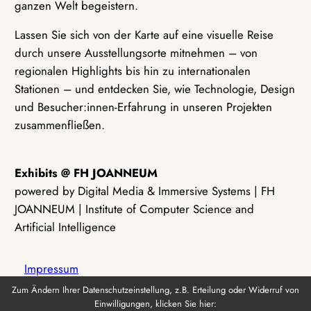
ganzen Welt begeistern.
Lassen Sie sich von der Karte auf eine visuelle Reise
durch unsere Ausstellungsorte mitnehmen – von
regionalen Highlights bis hin zu internationalen
Stationen – und entdecken Sie, wie Technologie, Design
und Besucher:innen-Erfahrung in unseren Projekten
zusammenfließen.
Exhibits @ FH JOANNEUM
powered by Digital Media & Immersive Systems | FH
JOANNEUM | Institute of Computer Science and
Artificial Intelligence
Impressum
Zum Ändern Ihrer Datenschutzeinstellung, z.B. Erteilung oder Widerruf von
Einwilligungen, klicken Sie hier:
Datenschutz