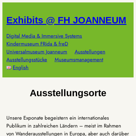
Zum
Inhalt
Exhibits @ FH JOANNEUM
springen
Digital Media & Immersive Systems
Kindermuseum FRida & freD
Universalmuseum Joanneum
Ausstellungen
Ausstellungsstücke
Museumsmanagement
English
Ausstellungsorte
Unsere Exponate begeistern ein internationales
Publikum in zahlreichen Ländern – meist im Rahmen
von Wanderausstellungen in Europa, aber auch darüber