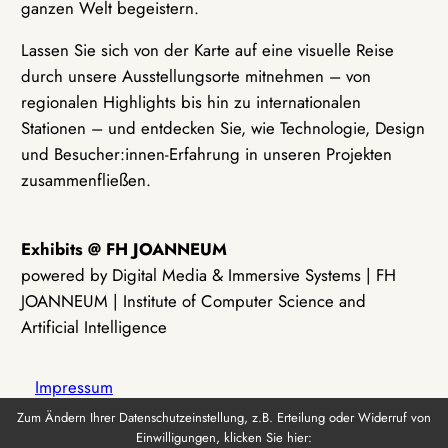
ganzen Welt begeistern.
Lassen Sie sich von der Karte auf eine visuelle Reise
durch unsere Ausstellungsorte mitnehmen – von
regionalen Highlights bis hin zu internationalen
Stationen – und entdecken Sie, wie Technologie, Design
und Besucher:innen-Erfahrung in unseren Projekten
zusammenfließen.
Exhibits @ FH JOANNEUM
powered by Digital Media & Immersive Systems | FH
JOANNEUM | Institute of Computer Science and
Artificial Intelligence
Impressum
Zum Ändern Ihrer Datenschutzeinstellung, z.B. Erteilung oder Widerruf von
Einwilligungen, klicken Sie hier:
Datenschutz