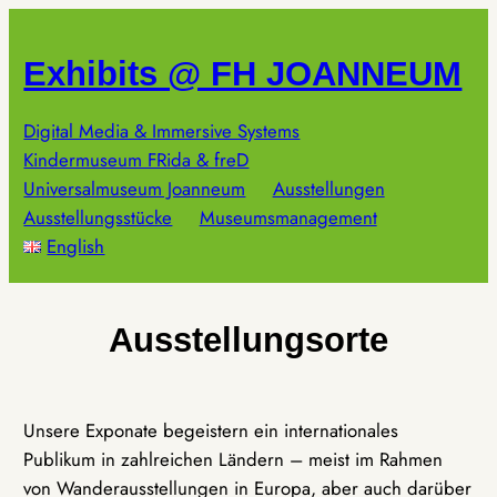
Zum
Inhalt
Exhibits @ FH JOANNEUM
springen
Digital Media & Immersive Systems
Kindermuseum FRida & freD
Universalmuseum Joanneum
Ausstellungen
Ausstellungsstücke
Museumsmanagement
English
Ausstellungsorte
Unsere Exponate begeistern ein internationales
Publikum in zahlreichen Ländern – meist im Rahmen
von Wanderausstellungen in Europa, aber auch darüber