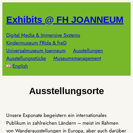
Zum
Inhalt
Exhibits @ FH JOANNEUM
springen
Digital Media & Immersive Systems
Kindermuseum FRida & freD
Universalmuseum Joanneum
Ausstellungen
Ausstellungsstücke
Museumsmanagement
English
Ausstellungsorte
Unsere Exponate begeistern ein internationales
Publikum in zahlreichen Ländern – meist im Rahmen
von Wanderausstellungen in Europa, aber auch darüber