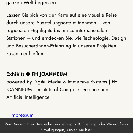
ganzen Welt begeistern.
Lassen Sie sich von der Karte auf eine visuelle Reise
durch unsere Ausstellungsorte mitnehmen – von
regionalen Highlights bis hin zu internationalen
Stationen – und entdecken Sie, wie Technologie, Design
und Besucher:innen-Erfahrung in unseren Projekten
zusammenfließen.
Exhibits @ FH JOANNEUM
powered by Digital Media & Immersive Systems | FH
JOANNEUM | Institute of Computer Science and
Artificial Intelligence
Impressum
Zum Ändern Ihrer Datenschutzeinstellung, z.B. Erteilung oder Widerruf von
Einwilligungen, klicken Sie hier:
Datenschutz