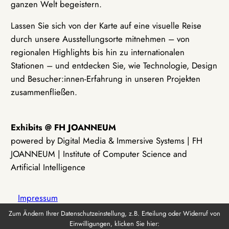
ganzen Welt begeistern.
Lassen Sie sich von der Karte auf eine visuelle Reise
durch unsere Ausstellungsorte mitnehmen – von
regionalen Highlights bis hin zu internationalen
Stationen – und entdecken Sie, wie Technologie, Design
und Besucher:innen-Erfahrung in unseren Projekten
zusammenfließen.
Exhibits @ FH JOANNEUM
powered by Digital Media & Immersive Systems | FH
JOANNEUM | Institute of Computer Science and
Artificial Intelligence
Impressum
Zum Ändern Ihrer Datenschutzeinstellung, z.B. Erteilung oder Widerruf von
Einwilligungen, klicken Sie hier:
Datenschutz