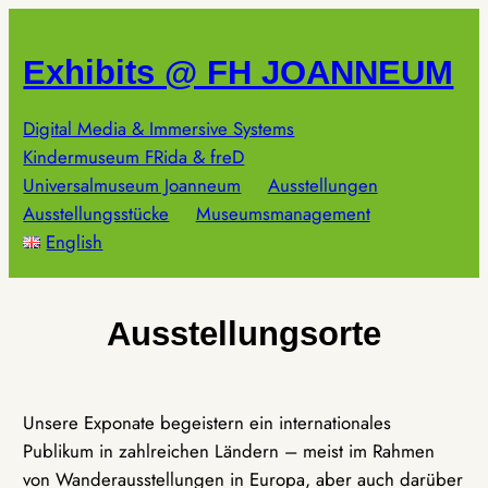
Zum
Inhalt
Exhibits @ FH JOANNEUM
springen
Digital Media & Immersive Systems
Kindermuseum FRida & freD
Universalmuseum Joanneum
Ausstellungen
Ausstellungsstücke
Museumsmanagement
English
Ausstellungsorte
Unsere Exponate begeistern ein internationales
Publikum in zahlreichen Ländern – meist im Rahmen
von Wanderausstellungen in Europa, aber auch darüber