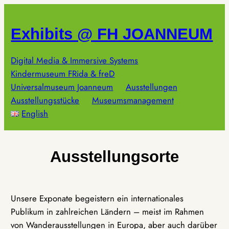
Zum
Inhalt
Exhibits @ FH JOANNEUM
springen
Digital Media & Immersive Systems
Kindermuseum FRida & freD
Universalmuseum Joanneum
Ausstellungen
Ausstellungsstücke
Museumsmanagement
English
Ausstellungsorte
Unsere Exponate begeistern ein internationales
Publikum in zahlreichen Ländern – meist im Rahmen
von Wanderausstellungen in Europa, aber auch darüber