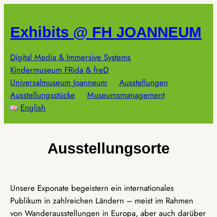
Zum
Inhalt
Exhibits @ FH JOANNEUM
springen
Digital Media & Immersive Systems
Kindermuseum FRida & freD
Universalmuseum Joanneum
Ausstellungen
Ausstellungsstücke
Museumsmanagement
English
Ausstellungsorte
Unsere Exponate begeistern ein internationales
Publikum in zahlreichen Ländern – meist im Rahmen
von Wanderausstellungen in Europa, aber auch darüber