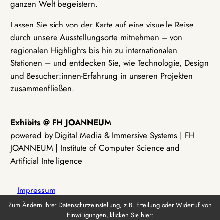
ganzen Welt begeistern.
Lassen Sie sich von der Karte auf eine visuelle Reise
durch unsere Ausstellungsorte mitnehmen – von
regionalen Highlights bis hin zu internationalen
Stationen – und entdecken Sie, wie Technologie, Design
und Besucher:innen-Erfahrung in unseren Projekten
zusammenfließen.
Exhibits @ FH JOANNEUM
powered by Digital Media & Immersive Systems | FH
JOANNEUM | Institute of Computer Science and
Artificial Intelligence
Impressum
Zum Ändern Ihrer Datenschutzeinstellung, z.B. Erteilung oder Widerruf von
Einwilligungen, klicken Sie hier:
Datenschutz