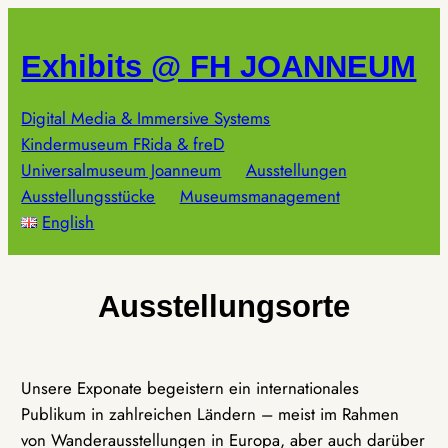
Zum
Inhalt
Exhibits @ FH JOANNEUM
springen
Digital Media & Immersive Systems
Kindermuseum FRida & freD
Universalmuseum Joanneum
Ausstellungen
Ausstellungsstücke
Museumsmanagement
English
Ausstellungsorte
Unsere Exponate begeistern ein internationales
Publikum in zahlreichen Ländern – meist im Rahmen
von Wanderausstellungen in Europa, aber auch darüber