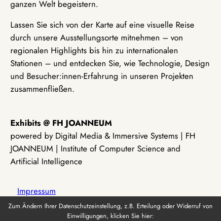
ganzen Welt begeistern.
Lassen Sie sich von der Karte auf eine visuelle Reise
durch unsere Ausstellungsorte mitnehmen – von
regionalen Highlights bis hin zu internationalen
Stationen – und entdecken Sie, wie Technologie, Design
und Besucher:innen-Erfahrung in unseren Projekten
zusammenfließen.
Exhibits @ FH JOANNEUM
powered by Digital Media & Immersive Systems | FH
JOANNEUM | Institute of Computer Science and
Artificial Intelligence
Impressum
Zum Ändern Ihrer Datenschutzeinstellung, z.B. Erteilung oder Widerruf von
Einwilligungen, klicken Sie hier:
Datenschutz