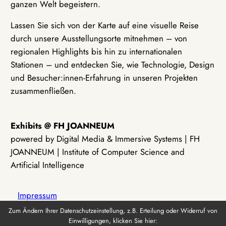
ganzen Welt begeistern.
Lassen Sie sich von der Karte auf eine visuelle Reise
durch unsere Ausstellungsorte mitnehmen – von
regionalen Highlights bis hin zu internationalen
Stationen – und entdecken Sie, wie Technologie, Design
und Besucher:innen-Erfahrung in unseren Projekten
zusammenfließen.
Exhibits @ FH JOANNEUM
powered by Digital Media & Immersive Systems | FH
JOANNEUM | Institute of Computer Science and
Artificial Intelligence
Impressum
Zum Ändern Ihrer Datenschutzeinstellung, z.B. Erteilung oder Widerruf von
Einwilligungen, klicken Sie hier:
Datenschutz