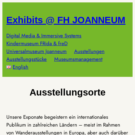
Zum
Inhalt
Exhibits @ FH JOANNEUM
springen
Digital Media & Immersive Systems
Kindermuseum FRida & freD
Universalmuseum Joanneum
Ausstellungen
Ausstellungsstücke
Museumsmanagement
English
Ausstellungsorte
Unsere Exponate begeistern ein internationales
Publikum in zahlreichen Ländern – meist im Rahmen
von Wanderausstellungen in Europa, aber auch darüber