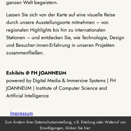
ganzen Welt begeistern.
Lassen Sie sich von der Karte auf eine visuelle Reise
durch unsere Ausstellungsorte mitnehmen – von
regionalen Highlights bis hin zu internationalen
Stationen – und entdecken Sie, wie Technologie, Design
und Besucher:innen-Erfahrung in unseren Projekten
zusammenfließen.
Exhibits @ FH JOANNEUM
powered by Digital Media & Immersive Systems | FH
JOANNEUM | Institute of Computer Science and
Artificial Intelligence
Impressum
Zum Ändern Ihrer Datenschutzeinstellung, z.B. Erteilung oder Widerruf von
Einwilligungen, klicken Sie hier:
Datenschutz