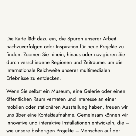
Die Karte lädt dazu ein, die Spuren unserer Arbeit
nachzuverfolgen oder Inspiration für neue Projekte zu
finden. Zoomen Sie hinein, hinaus oder navigieren Sie
durch verschiedene Regionen und Zeiträume, um die
internationale Reichweite unserer multimedialen
Erlebnisse zu entdecken.
Wenn Sie selbst ein Museum, eine Galerie oder einen
öffentlichen Raum vertreten und Interesse an einer
mobilen oder stationären Ausstellung haben, freuen wir
uns über eine Kontaktaufnahme. Gemeinsam können wir
innovative und interaktive Installationen entwickeln, die –
wie unsere bisherigen Projekte – Menschen auf der