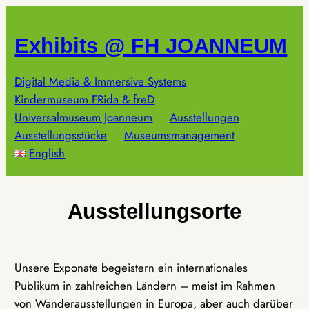
Zum
Inhalt
Exhibits @ FH JOANNEUM
springen
Digital Media & Immersive Systems
Kindermuseum FRida & freD
Universalmuseum Joanneum
Ausstellungen
Ausstellungsstücke
Museumsmanagement
English
Ausstellungsorte
Unsere Exponate begeistern ein internationales
Publikum in zahlreichen Ländern – meist im Rahmen
von Wanderausstellungen in Europa, aber auch darüber