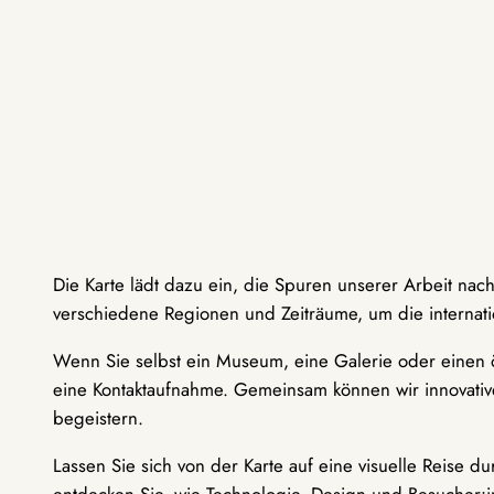
Die Karte lädt dazu ein, die Spuren unserer Arbeit nac
verschiedene Regionen und Zeiträume, um die internati
Wenn Sie selbst ein Museum, eine Galerie oder einen ö
eine Kontaktaufnahme. Gemeinsam können wir innovative
begeistern.
Lassen Sie sich von der Karte auf eine visuelle Reise 
entdecken Sie, wie Technologie, Design und Besucher: