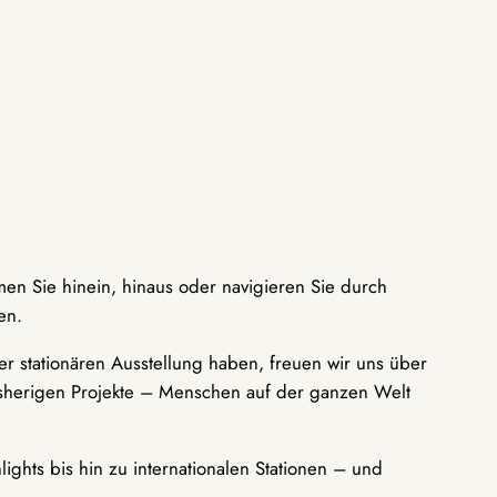
men Sie hinein, hinaus oder navigieren Sie durch
en.
r stationären Ausstellung haben, freuen wir uns über
bisherigen Projekte – Menschen auf der ganzen Welt
ights bis hin zu internationalen Stationen – und