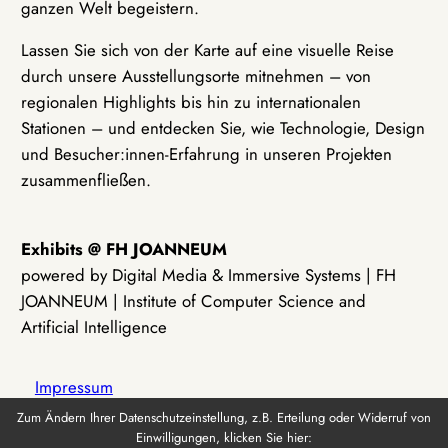
ganzen Welt begeistern.
Lassen Sie sich von der Karte auf eine visuelle Reise
durch unsere Ausstellungsorte mitnehmen – von
regionalen Highlights bis hin zu internationalen
Stationen – und entdecken Sie, wie Technologie, Design
und Besucher:innen-Erfahrung in unseren Projekten
zusammenfließen.
Exhibits @ FH JOANNEUM
powered by Digital Media & Immersive Systems | FH
JOANNEUM | Institute of Computer Science and
Artificial Intelligence
Impressum
Zum Ändern Ihrer Datenschutzeinstellung, z.B. Erteilung oder Widerruf von
Einwilligungen, klicken Sie hier:
Datenschutz