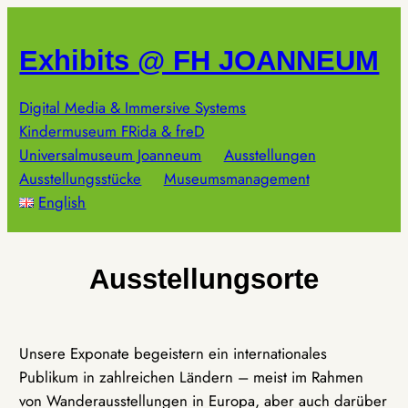
Zum
Inhalt
Exhibits @ FH JOANNEUM
springen
Digital Media & Immersive Systems
Kindermuseum FRida & freD
Universalmuseum Joanneum
Ausstellungen
Ausstellungsstücke
Museumsmanagement
English
Ausstellungsorte
Unsere Exponate begeistern ein internationales
Publikum in zahlreichen Ländern – meist im Rahmen
von Wanderausstellungen in Europa, aber auch darüber