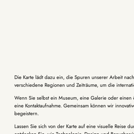
Die Karte lädt dazu ein, die Spuren unserer Arbeit nac
verschiedene Regionen und Zeiträume, um die internati
Wenn Sie selbst ein Museum, eine Galerie oder einen ö
eine Kontaktaufnahme. Gemeinsam können wir innovative
begeistern.
Lassen Sie sich von der Karte auf eine visuelle Reise 
entdecken Sie, wie Technologie, Design und Besucher: