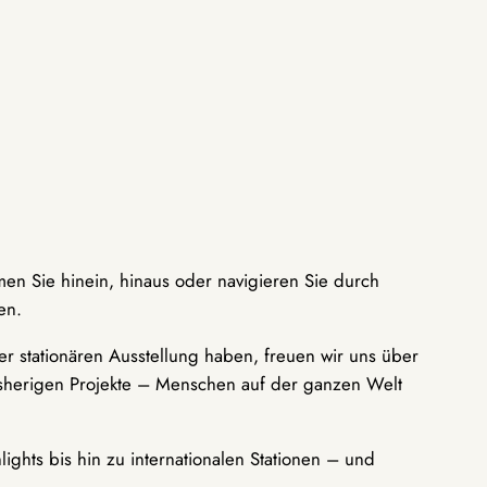
men Sie hinein, hinaus oder navigieren Sie durch
en.
r stationären Ausstellung haben, freuen wir uns über
bisherigen Projekte – Menschen auf der ganzen Welt
ights bis hin zu internationalen Stationen – und