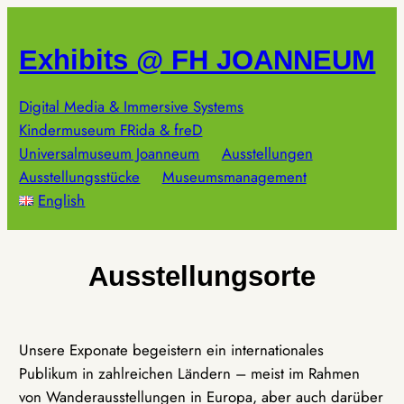
Zum
Inhalt
Exhibits @ FH JOANNEUM
springen
Digital Media & Immersive Systems
Kindermuseum FRida & freD
Universalmuseum Joanneum
Ausstellungen
Ausstellungsstücke
Museumsmanagement
English
Ausstellungsorte
Unsere Exponate begeistern ein internationales
Publikum in zahlreichen Ländern – meist im Rahmen
von Wanderausstellungen in Europa, aber auch darüber