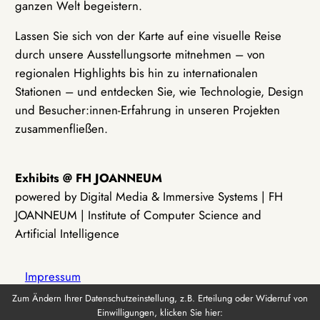
ganzen Welt begeistern.
Lassen Sie sich von der Karte auf eine visuelle Reise
durch unsere Ausstellungsorte mitnehmen – von
regionalen Highlights bis hin zu internationalen
Stationen – und entdecken Sie, wie Technologie, Design
und Besucher:innen-Erfahrung in unseren Projekten
zusammenfließen.
Exhibits @ FH JOANNEUM
powered by Digital Media & Immersive Systems | FH
JOANNEUM | Institute of Computer Science and
Artificial Intelligence
Impressum
Zum Ändern Ihrer Datenschutzeinstellung, z.B. Erteilung oder Widerruf von
Einwilligungen, klicken Sie hier:
Datenschutz