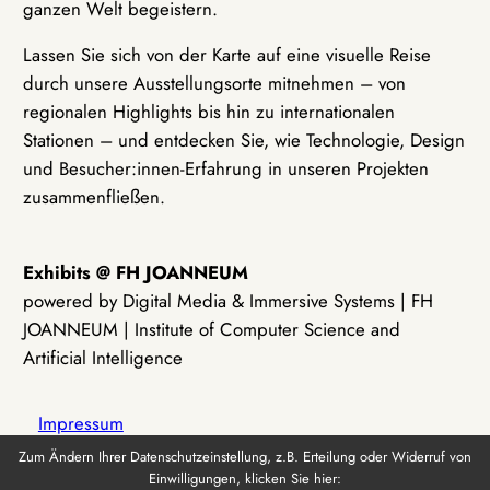
ganzen Welt begeistern.
Lassen Sie sich von der Karte auf eine visuelle Reise
durch unsere Ausstellungsorte mitnehmen – von
regionalen Highlights bis hin zu internationalen
Stationen – und entdecken Sie, wie Technologie, Design
und Besucher:innen-Erfahrung in unseren Projekten
zusammenfließen.
Exhibits @ FH JOANNEUM
powered by Digital Media & Immersive Systems | FH
JOANNEUM | Institute of Computer Science and
Artificial Intelligence
Impressum
Zum Ändern Ihrer Datenschutzeinstellung, z.B. Erteilung oder Widerruf von
Einwilligungen, klicken Sie hier:
Datenschutz