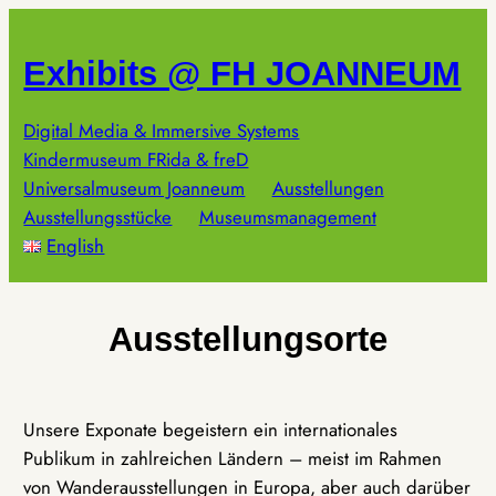
Zum
Inhalt
Exhibits @ FH JOANNEUM
springen
Digital Media & Immersive Systems
Kindermuseum FRida & freD
Universalmuseum Joanneum
Ausstellungen
Ausstellungsstücke
Museumsmanagement
English
Ausstellungsorte
Unsere Exponate begeistern ein internationales
Publikum in zahlreichen Ländern – meist im Rahmen
von Wanderausstellungen in Europa, aber auch darüber