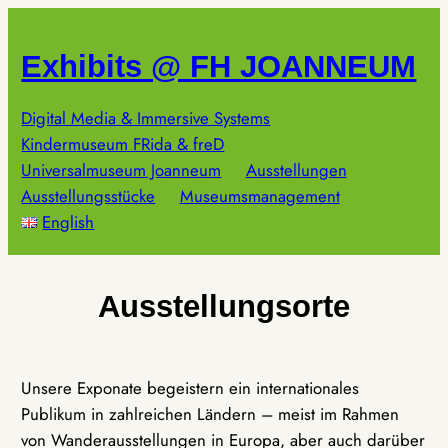
Zum
Inhalt
Exhibits @ FH JOANNEUM
springen
Digital Media & Immersive Systems
Kindermuseum FRida & freD
Universalmuseum Joanneum
Ausstellungen
Ausstellungsstücke
Museumsmanagement
English
Ausstellungsorte
Unsere Exponate begeistern ein internationales
Publikum in zahlreichen Ländern – meist im Rahmen
von Wanderausstellungen in Europa, aber auch darüber