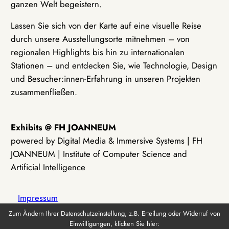
ganzen Welt begeistern.
Lassen Sie sich von der Karte auf eine visuelle Reise
durch unsere Ausstellungsorte mitnehmen – von
regionalen Highlights bis hin zu internationalen
Stationen – und entdecken Sie, wie Technologie, Design
und Besucher:innen-Erfahrung in unseren Projekten
zusammenfließen.
Exhibits @ FH JOANNEUM
powered by Digital Media & Immersive Systems | FH
JOANNEUM | Institute of Computer Science and
Artificial Intelligence
Impressum
Zum Ändern Ihrer Datenschutzeinstellung, z.B. Erteilung oder Widerruf von
Einwilligungen, klicken Sie hier:
Datenschutz