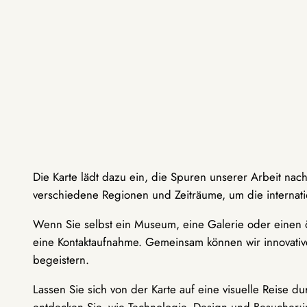
Die Karte lädt dazu ein, die Spuren unserer Arbeit nac
verschiedene Regionen und Zeiträume, um die internati
Wenn Sie selbst ein Museum, eine Galerie oder einen ö
eine Kontaktaufnahme. Gemeinsam können wir innovative
begeistern.
Lassen Sie sich von der Karte auf eine visuelle Reise 
entdecken Sie, wie Technologie, Design und Besucher: