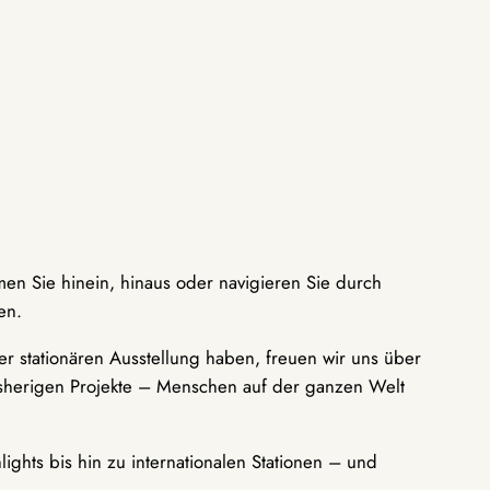
men Sie hinein, hinaus oder navigieren Sie durch
en.
r stationären Ausstellung haben, freuen wir uns über
bisherigen Projekte – Menschen auf der ganzen Welt
ights bis hin zu internationalen Stationen – und