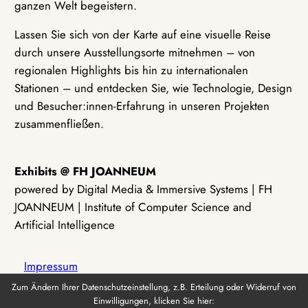
ganzen Welt begeistern.
Lassen Sie sich von der Karte auf eine visuelle Reise
durch unsere Ausstellungsorte mitnehmen – von
regionalen Highlights bis hin zu internationalen
Stationen – und entdecken Sie, wie Technologie, Design
und Besucher:innen-Erfahrung in unseren Projekten
zusammenfließen.
Exhibits @ FH JOANNEUM
powered by Digital Media & Immersive Systems | FH
JOANNEUM | Institute of Computer Science and
Artificial Intelligence
Impressum
Zum Ändern Ihrer Datenschutzeinstellung, z.B. Erteilung oder Widerruf von
Einwilligungen, klicken Sie hier:
Datenschutz