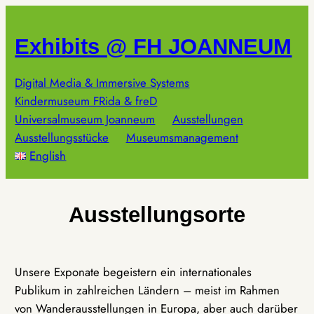
Zum
Inhalt
Exhibits @ FH JOANNEUM
springen
Digital Media & Immersive Systems
Kindermuseum FRida & freD
Universalmuseum Joanneum
Ausstellungen
Ausstellungsstücke
Museumsmanagement
English
Ausstellungsorte
Unsere Exponate begeistern ein internationales
Publikum in zahlreichen Ländern – meist im Rahmen
von Wanderausstellungen in Europa, aber auch darüber