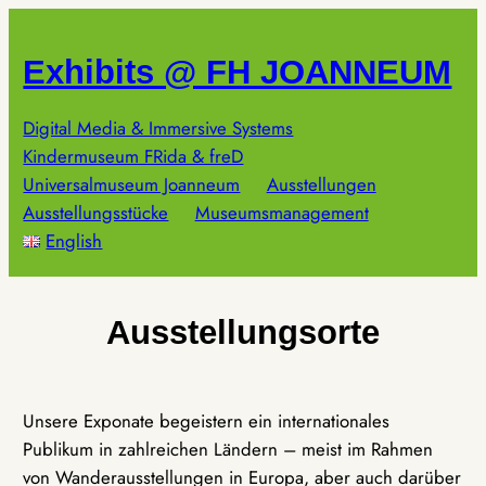
Zum
Inhalt
Exhibits @ FH JOANNEUM
springen
Digital Media & Immersive Systems
Kindermuseum FRida & freD
Universalmuseum Joanneum
Ausstellungen
Ausstellungsstücke
Museumsmanagement
English
Ausstellungsorte
Unsere Exponate begeistern ein internationales
Publikum in zahlreichen Ländern – meist im Rahmen
von Wanderausstellungen in Europa, aber auch darüber