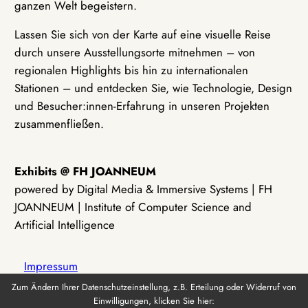
ganzen Welt begeistern.
Lassen Sie sich von der Karte auf eine visuelle Reise
durch unsere Ausstellungsorte mitnehmen – von
regionalen Highlights bis hin zu internationalen
Stationen – und entdecken Sie, wie Technologie, Design
und Besucher:innen-Erfahrung in unseren Projekten
zusammenfließen.
Exhibits @ FH JOANNEUM
powered by Digital Media & Immersive Systems | FH
JOANNEUM | Institute of Computer Science and
Artificial Intelligence
Impressum
Zum Ändern Ihrer Datenschutzeinstellung, z.B. Erteilung oder Widerruf von
Einwilligungen, klicken Sie hier:
Datenschutz