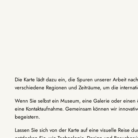
Die Karte lädt dazu ein, die Spuren unserer Arbeit nac
verschiedene Regionen und Zeiträume, um die internati
Wenn Sie selbst ein Museum, eine Galerie oder einen ö
eine Kontaktaufnahme. Gemeinsam können wir innovative
begeistern.
Lassen Sie sich von der Karte auf eine visuelle Reise 
entdecken Sie, wie Technologie, Design und Besucher: