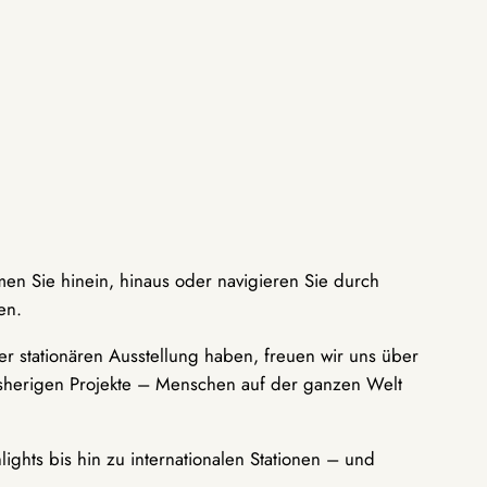
men Sie hinein, hinaus oder navigieren Sie durch
en.
r stationären Ausstellung haben, freuen wir uns über
bisherigen Projekte – Menschen auf der ganzen Welt
ights bis hin zu internationalen Stationen – und