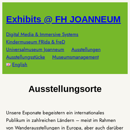
Zum
Inhalt
Exhibits @ FH JOANNEUM
springen
Digital Media & Immersive Systems
Kindermuseum FRida & freD
Universalmuseum Joanneum
Ausstellungen
Ausstellungsstücke
Museumsmanagement
English
Ausstellungsorte
Unsere Exponate begeistern ein internationales
Publikum in zahlreichen Ländern – meist im Rahmen
von Wanderausstellungen in Europa, aber auch darüber