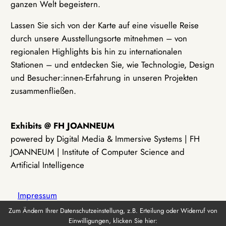
ganzen Welt begeistern.
Lassen Sie sich von der Karte auf eine visuelle Reise
durch unsere Ausstellungsorte mitnehmen – von
regionalen Highlights bis hin zu internationalen
Stationen – und entdecken Sie, wie Technologie, Design
und Besucher:innen-Erfahrung in unseren Projekten
zusammenfließen.
Exhibits @ FH JOANNEUM
powered by Digital Media & Immersive Systems | FH
JOANNEUM | Institute of Computer Science and
Artificial Intelligence
Impressum
Zum Ändern Ihrer Datenschutzeinstellung, z.B. Erteilung oder Widerruf von
Einwilligungen, klicken Sie hier:
Datenschutz