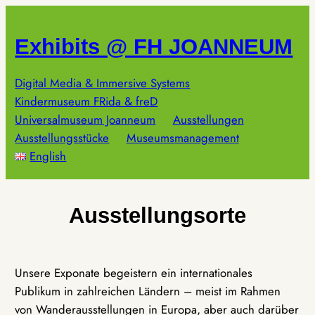
Zum
Inhalt
Exhibits @ FH JOANNEUM
springen
Digital Media & Immersive Systems
Kindermuseum FRida & freD
Universalmuseum Joanneum
Ausstellungen
Ausstellungsstücke
Museumsmanagement
English
Ausstellungsorte
Unsere Exponate begeistern ein internationales
Publikum in zahlreichen Ländern – meist im Rahmen
von Wanderausstellungen in Europa, aber auch darüber