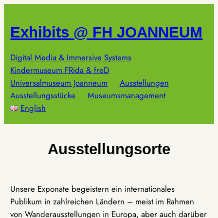
Zum
Inhalt
Exhibits @ FH JOANNEUM
springen
Digital Media & Immersive Systems
Kindermuseum FRida & freD
Universalmuseum Joanneum
Ausstellungen
Ausstellungsstücke
Museumsmanagement
English
Ausstellungsorte
Unsere Exponate begeistern ein internationales
Publikum in zahlreichen Ländern – meist im Rahmen
von Wanderausstellungen in Europa, aber auch darüber