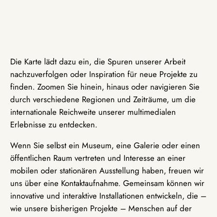
Die Karte lädt dazu ein, die Spuren unserer Arbeit
nachzuverfolgen oder Inspiration für neue Projekte zu
finden. Zoomen Sie hinein, hinaus oder navigieren Sie
durch verschiedene Regionen und Zeiträume, um die
internationale Reichweite unserer multimedialen
Erlebnisse zu entdecken.
Wenn Sie selbst ein Museum, eine Galerie oder einen
öffentlichen Raum vertreten und Interesse an einer
mobilen oder stationären Ausstellung haben, freuen wir
uns über eine Kontaktaufnahme. Gemeinsam können wir
innovative und interaktive Installationen entwickeln, die –
wie unsere bisherigen Projekte – Menschen auf der