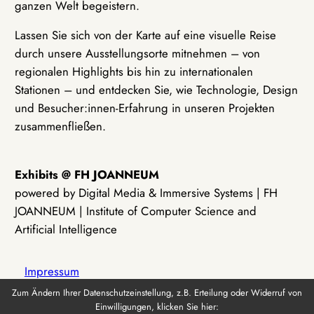
ganzen Welt begeistern.
Lassen Sie sich von der Karte auf eine visuelle Reise
durch unsere Ausstellungsorte mitnehmen – von
regionalen Highlights bis hin zu internationalen
Stationen – und entdecken Sie, wie Technologie, Design
und Besucher:innen-Erfahrung in unseren Projekten
zusammenfließen.
Exhibits @ FH JOANNEUM
powered by Digital Media & Immersive Systems | FH
JOANNEUM | Institute of Computer Science and
Artificial Intelligence
Impressum
Zum Ändern Ihrer Datenschutzeinstellung, z.B. Erteilung oder Widerruf von
Einwilligungen, klicken Sie hier:
Datenschutz