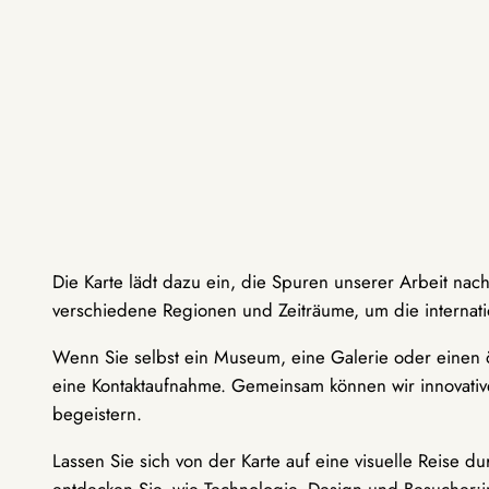
Die Karte lädt dazu ein, die Spuren unserer Arbeit nac
verschiedene Regionen und Zeiträume, um die internati
Wenn Sie selbst ein Museum, eine Galerie oder einen ö
eine Kontaktaufnahme. Gemeinsam können wir innovative
begeistern.
Lassen Sie sich von der Karte auf eine visuelle Reise 
entdecken Sie, wie Technologie, Design und Besucher: