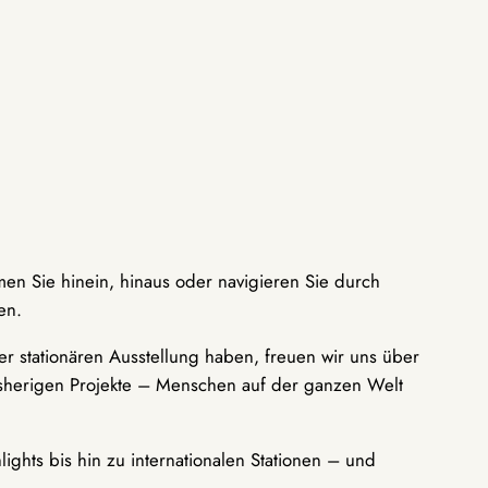
men Sie hinein, hinaus oder navigieren Sie durch
en.
r stationären Ausstellung haben, freuen wir uns über
bisherigen Projekte – Menschen auf der ganzen Welt
ights bis hin zu internationalen Stationen – und