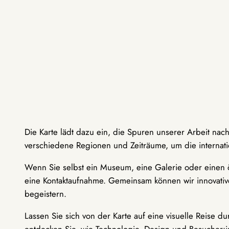
Die Karte lädt dazu ein, die Spuren unserer Arbeit nac
verschiedene Regionen und Zeiträume, um die internati
Wenn Sie selbst ein Museum, eine Galerie oder einen ö
eine Kontaktaufnahme. Gemeinsam können wir innovative
begeistern.
Lassen Sie sich von der Karte auf eine visuelle Reise 
entdecken Sie, wie Technologie, Design und Besucher: