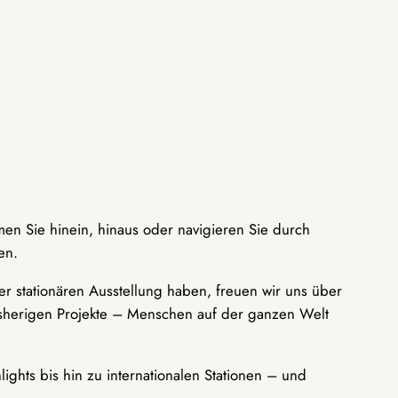
men Sie hinein, hinaus oder navigieren Sie durch
en.
r stationären Ausstellung haben, freuen wir uns über
bisherigen Projekte – Menschen auf der ganzen Welt
ights bis hin zu internationalen Stationen – und