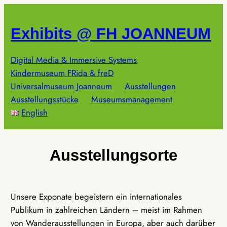
Zum
Inhalt
Exhibits @ FH JOANNEUM
springen
Digital Media & Immersive Systems
Kindermuseum FRida & freD
Universalmuseum Joanneum
Ausstellungen
Ausstellungsstücke
Museumsmanagement
English
Ausstellungsorte
Unsere Exponate begeistern ein internationales
Publikum in zahlreichen Ländern – meist im Rahmen
von Wanderausstellungen in Europa, aber auch darüber