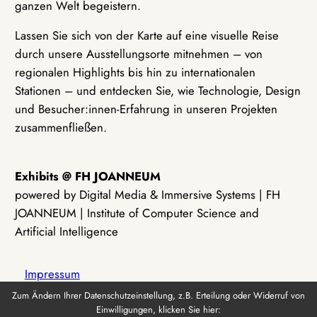
ganzen Welt begeistern.
Lassen Sie sich von der Karte auf eine visuelle Reise
durch unsere Ausstellungsorte mitnehmen – von
regionalen Highlights bis hin zu internationalen
Stationen – und entdecken Sie, wie Technologie, Design
und Besucher:innen-Erfahrung in unseren Projekten
zusammenfließen.
Exhibits @ FH JOANNEUM
powered by Digital Media & Immersive Systems | FH
JOANNEUM | Institute of Computer Science and
Artificial Intelligence
Impressum
Zum Ändern Ihrer Datenschutzeinstellung, z.B. Erteilung oder Widerruf von
Einwilligungen, klicken Sie hier:
Datenschutz