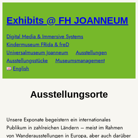
Zum
Inhalt
Exhibits @ FH JOANNEUM
springen
Digital Media & Immersive Systems
Kindermuseum FRida & freD
Universalmuseum Joanneum
Ausstellungen
Ausstellungsstücke
Museumsmanagement
English
Ausstellungsorte
Unsere Exponate begeistern ein internationales
Publikum in zahlreichen Ländern – meist im Rahmen
von Wanderausstellungen in Europa, aber auch darüber