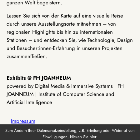
ganzen Welt begeistern.
Lassen Sie sich von der Karte auf eine visuelle Reise
durch unsere Ausstellungsorte mitnehmen – von
regionalen Highlights bis hin zu internationalen
Stationen – und entdecken Sie, wie Technologie, Design
und Besucher:innen-Erfahrung in unseren Projekten
zusammenfließen.
Exhibits @ FH JOANNEUM
powered by Digital Media & Immersive Systems | FH
JOANNEUM | Institute of Computer Science and
Artificial Intelligence
Impressum
Zum Ändern Ihrer Datenschutzeinstellung, z.B. Erteilung oder Widerruf von
Einwilligungen, klicken Sie hier:
Datenschutz