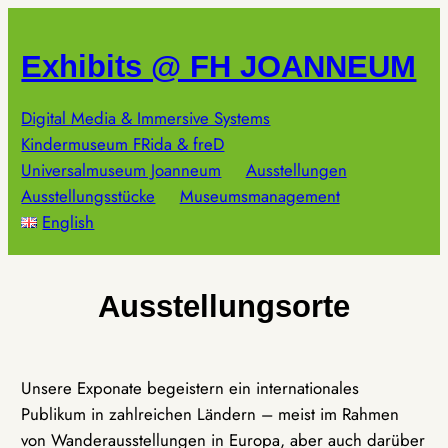
Zum
Inhalt
Exhibits @ FH JOANNEUM
springen
Digital Media & Immersive Systems
Kindermuseum FRida & freD
Universalmuseum Joanneum
Ausstellungen
Ausstellungsstücke
Museumsmanagement
English
Ausstellungsorte
Unsere Exponate begeistern ein internationales
Publikum in zahlreichen Ländern – meist im Rahmen
von Wanderausstellungen in Europa, aber auch darüber