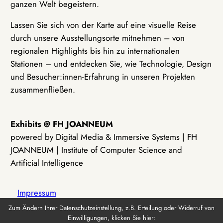
ganzen Welt begeistern.
Lassen Sie sich von der Karte auf eine visuelle Reise
durch unsere Ausstellungsorte mitnehmen – von
regionalen Highlights bis hin zu internationalen
Stationen – und entdecken Sie, wie Technologie, Design
und Besucher:innen-Erfahrung in unseren Projekten
zusammenfließen.
Exhibits @ FH JOANNEUM
powered by Digital Media & Immersive Systems | FH
JOANNEUM | Institute of Computer Science and
Artificial Intelligence
Impressum
Zum Ändern Ihrer Datenschutzeinstellung, z.B. Erteilung oder Widerruf von
Einwilligungen, klicken Sie hier:
Datenschutz