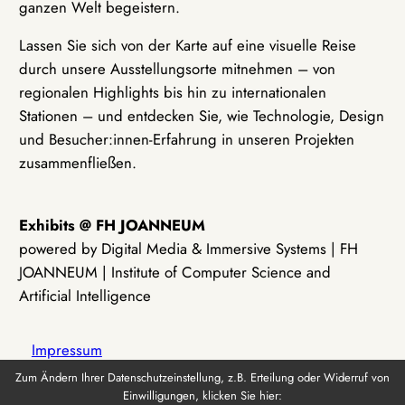
ganzen Welt begeistern.
Lassen Sie sich von der Karte auf eine visuelle Reise
durch unsere Ausstellungsorte mitnehmen – von
regionalen Highlights bis hin zu internationalen
Stationen – und entdecken Sie, wie Technologie, Design
und Besucher:innen-Erfahrung in unseren Projekten
zusammenfließen.
Exhibits @ FH JOANNEUM
powered by Digital Media & Immersive Systems | FH
JOANNEUM | Institute of Computer Science and
Artificial Intelligence
Impressum
Zum Ändern Ihrer Datenschutzeinstellung, z.B. Erteilung oder Widerruf von
Einwilligungen, klicken Sie hier:
Datenschutz