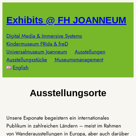
Zum
Inhalt
Exhibits @ FH JOANNEUM
springen
Digital Media & Immersive Systems
Kindermuseum FRida & freD
Universalmuseum Joanneum
Ausstellungen
Ausstellungsstücke
Museumsmanagement
English
Ausstellungsorte
Unsere Exponate begeistern ein internationales
Publikum in zahlreichen Ländern – meist im Rahmen
von Wanderausstellungen in Europa, aber auch darüber