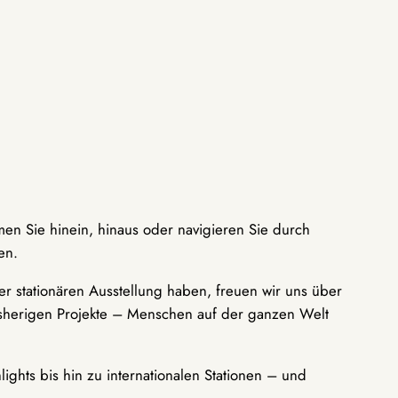
men Sie hinein, hinaus oder navigieren Sie durch
en.
r stationären Ausstellung haben, freuen wir uns über
bisherigen Projekte – Menschen auf der ganzen Welt
ights bis hin zu internationalen Stationen – und