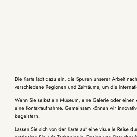
Die Karte lädt dazu ein, die Spuren unserer Arbeit nac
verschiedene Regionen und Zeiträume, um die internati
Wenn Sie selbst ein Museum, eine Galerie oder einen ö
eine Kontaktaufnahme. Gemeinsam können wir innovative
begeistern.
Lassen Sie sich von der Karte auf eine visuelle Reise 
entdecken Sie, wie Technologie, Design und Besucher: