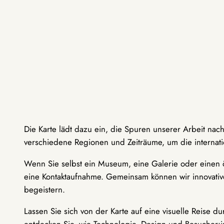
Die Karte lädt dazu ein, die Spuren unserer Arbeit nac
verschiedene Regionen und Zeiträume, um die internati
Wenn Sie selbst ein Museum, eine Galerie oder einen ö
eine Kontaktaufnahme. Gemeinsam können wir innovative
begeistern.
Lassen Sie sich von der Karte auf eine visuelle Reise 
entdecken Sie, wie Technologie, Design und Besucher: