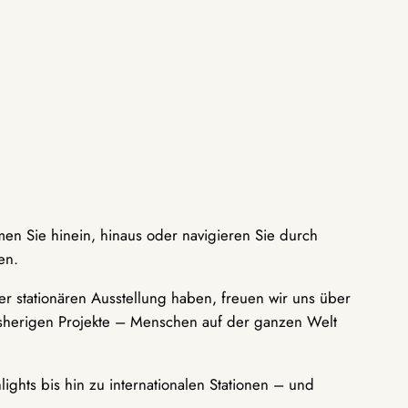
men Sie hinein, hinaus oder navigieren Sie durch
en.
r stationären Ausstellung haben, freuen wir uns über
bisherigen Projekte – Menschen auf der ganzen Welt
ights bis hin zu internationalen Stationen – und