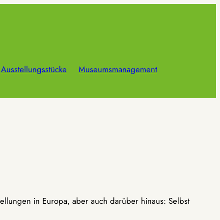
Ausstellungsstücke
Museumsmanagement
ellungen in Europa, aber auch darüber hinaus: Selbst